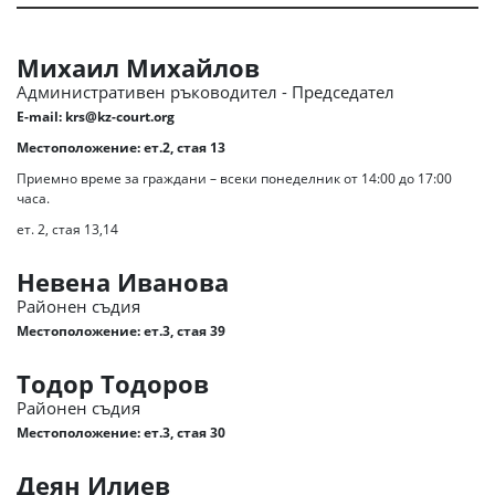
Михаил Михайлов
Административен ръководител - Председател
E-mail:
krs@kz-court.org
Местоположение: ет.2, стая 13
Приемно време за граждани – всеки понеделник от 14:00 до 17:00
часа.
ет. 2, стая 13,14
Невена Иванова
Районен съдия
Местоположение: ет.3, стая 39
Тодор Тодоров
Районен съдия
Местоположение: ет.3, стая 30
Деян Илиев