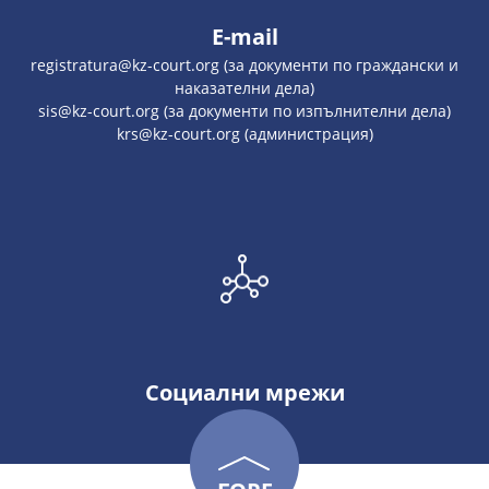
E-mail
registratura@kz-court.org (за документи по граждански и
наказателни дела)
sis@kz-court.org (за документи по изпълнителни дела)
krs@kz-court.org (администрация)
Социални мрежи