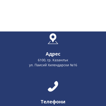
Адрес
6100, гр. Казанлък
ул. Паисий Хилендарски №16
Телефони