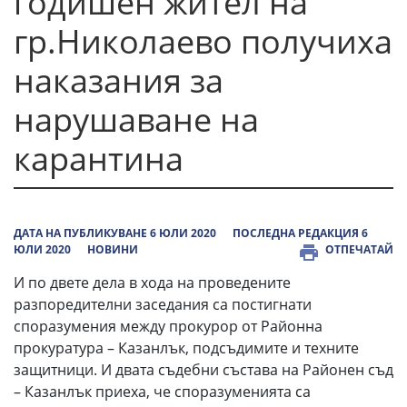
годишен жител на
гр.Николаево получиха
наказания за
нарушаване на
карантина
ДАТА НА ПУБЛИКУВАНЕ 6 ЮЛИ 2020
ПОСЛЕДНА РЕДАКЦИЯ 6
ЮЛИ 2020
НОВИНИ
ОТПЕЧАТАЙ
И по двете дела в хода на проведените
разпоредителни заседания са постигнати
споразумения между прокурор от Районна
прокуратура – Казанлък, подсъдимите и техните
защитници. И двата съдебни състава на Районен съд
– Казанлък приеха, че споразуменията са