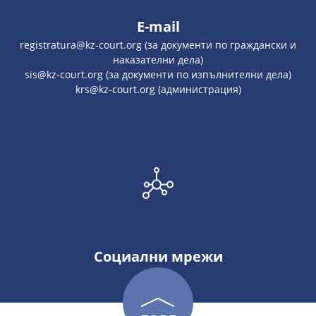
E-mail
registratura@kz-court.org (за документи по граждански и
наказателни дела)
sis@kz-court.org (за документи по изпълнителни дела)
krs@kz-court.org (администрация)
Социални мрежи