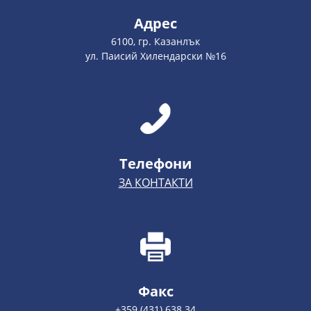
Адрес
6100, гр. Казанлък
ул. Паисий Хилендарски №16
Телефони
ЗА КОНТАКТИ
Факс
+359 (431) 638 34