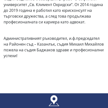
университет „Св. Климент Охридски“. От 2014 година
до 2019 година е работил като юрисконсулт на
търговски дружества, а след това продължава
професионалната си кариера като адвокат.
Административният ръководител, и.ф.председател
на Районен съд – Казанлък, съдия Михаил Михайлов
пожела на съдия Баджаков здраве и професионални
успехи!