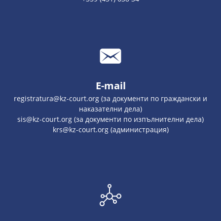
E-mail
registratura@kz-court.org (за документи по граждански и
наказателни дела)
sis@kz-court.org (за документи по изпълнителни дела)
krs@kz-court.org (администрация)