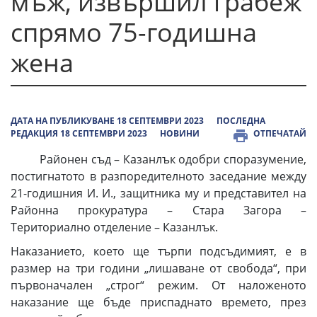
мъж, извършил грабеж
спрямо 75-годишна
жена
ДАТА НА ПУБЛИКУВАНЕ 18 СЕПТЕМВРИ 2023
ПОСЛЕДНА
РЕДАКЦИЯ 18 СЕПТЕМВРИ 2023
НОВИНИ
ОТПЕЧАТАЙ
Районен съд – Казанлък одобри споразумение,
постигнатото в разпоредителното заседание между
21-годишния И. И., защитника му и представител на
Районна прокуратура – Стара Загора –
Териториално отделение – Казанлък.
Наказанието, което ще търпи подсъдимият, е в
размер на три години „лишаване от свобода“, при
първоначален „строг“ режим. От наложеното
наказание ще бъде приспаднато времето, през