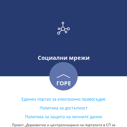
Социални мрежи
ГОРЕ
Единен портал за електронно правосъдие
Политика за достъпност
Политика за защита на личните данни
Проект „Доразвитие и централизиране на порталите в СП за