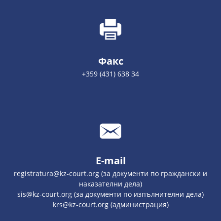
Факс
+359 (431) 638 34
E-mail
registratura@kz-court.org (за документи по граждански и
наказателни дела)
sis@kz-court.org (за документи по изпълнителни дела)
krs@kz-court.org (администрация)