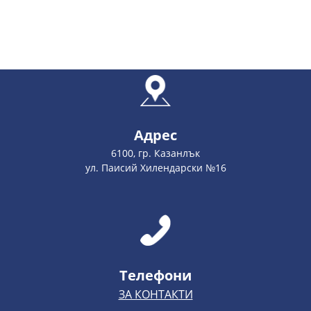
Адрес
6100, гр. Казанлък
ул. Паисий Хилендарски №16
Телефони
ЗА КОНТАКТИ