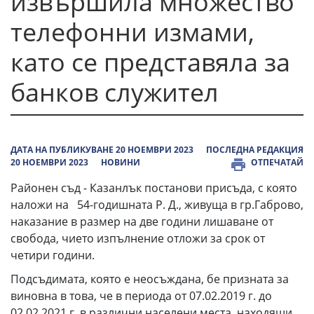
извършила множество
телефонни измами,
като се представяла за
банков служител
ДАТА НА ПУБЛИКУВАНЕ 20 НОЕМВРИ 2023
ПОСЛЕДНА РЕДАКЦИЯ
20 НОЕМВРИ 2023
НОВИНИ
ОТПЕЧАТАЙ
Районен съд - Казанлък постанови присъда, с която
наложи на 54-годишната Р. Д., живуща в гр.Габрово,
наказание в размер на две години лишаване от
свобода, чието изпълнение отложи за срок от
четири години.
Подсъдимата, която е неосъждана, бе призната за
виновна в това, че в периода от 07.02.2019 г. до
02.02.2021 г. в различни населени места, находящи