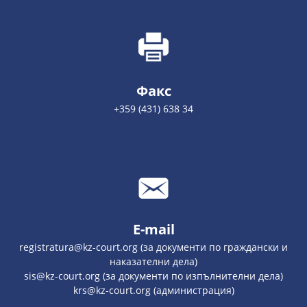
Факс
+359 (431) 638 34
E-mail
registratura@kz-court.org (за документи по граждански и
наказателни дела)
sis@kz-court.org (за документи по изпълнителни дела)
krs@kz-court.org (администрация)