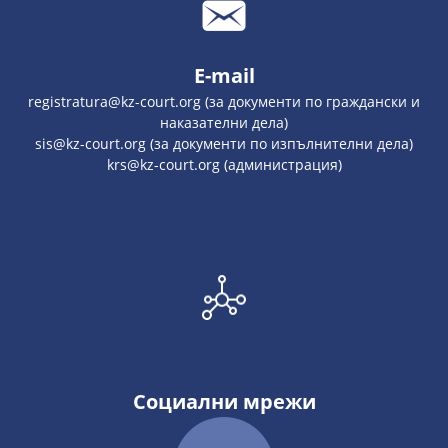
E-mail
registratura@kz-court.org (за документи по граждански и
наказателни дела)
sis@kz-court.org (за документи по изпълнителни дела)
krs@kz-court.org (администрация)
Социални мрежи