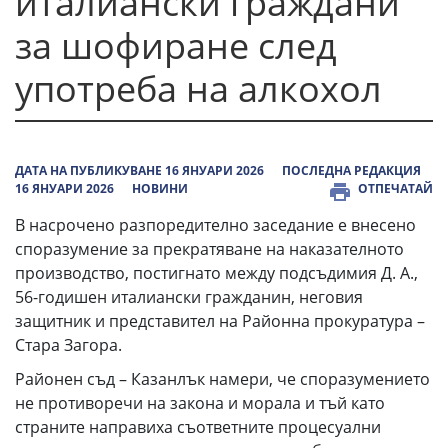
италиански граждани
за шофиране след
употреба на алкохол
ДАТА НА ПУБЛИКУВАНЕ 16 ЯНУАРИ 2026
ПОСЛЕДНА РЕДАКЦИЯ
16 ЯНУАРИ 2026
НОВИНИ
ОТПЕЧАТАЙ
В насрочено разпоредително заседание е внесено
споразумение за прекратяване на наказателното
производство, постигнато между подсъдимия Д. А.,
56-годишен италиански гражданин, неговия
защитник и представител на Районна прокуратура –
Стара Загора.
Районен съд – Казанлък намери, че споразумението
не противоречи на закона и морала и тъй като
страните направиха съответните процесуални