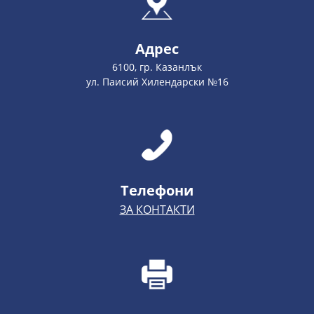
Адрес
6100, гр. Казанлък
ул. Паисий Хилендарски №16
Телефони
ЗА КОНТАКТИ