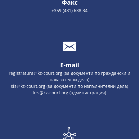
Факс
+359 (431) 638 34
E-mail
registratura@kz-court.org (за документи по граждански и
наказателни дела)
sis@kz-court.org (за документи по изпълнителни дела)
krs@kz-court.org (администрация)