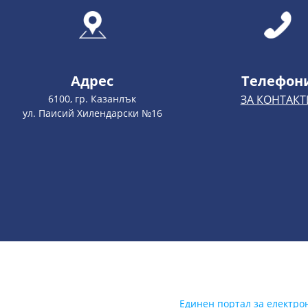
Адрес
Телефон
6100, гр. Казанлък
ЗА КОНТАКТ
ул. Паисий Хилендарски №16
Единен портал за електро