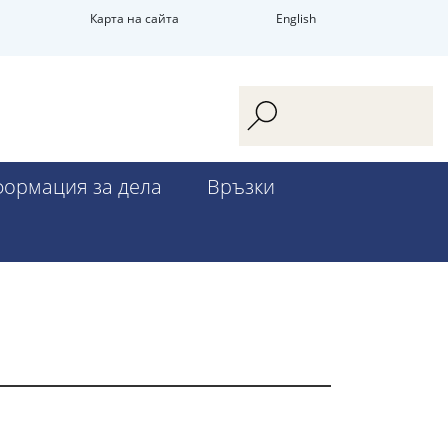
Карта на сайта
English
ормация за дела
Връзки