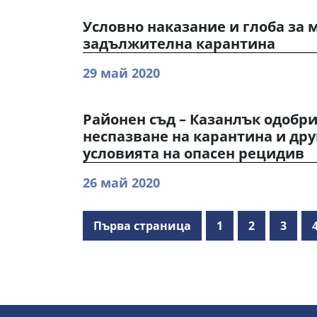
Условно наказание и глоба за
задължителна карантина
29 май 2020
Районен съд – Казанлък одобр
неспазване на карантина и дру
условията на опасен рецидив
26 май 2020
Първа страница
1
2
3