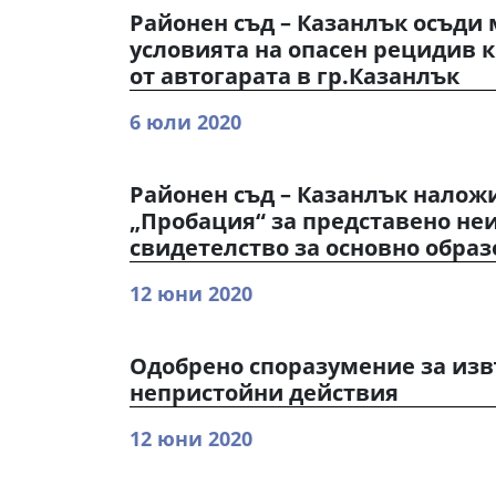
Районен съд – Казанлък осъди
условията на опасен рецидив 
от автогарата в гр.Казанлък
6 юли 2020
Районен съд – Казанлък налож
„Пробация“ за представено не
свидетелство за основно обра
12 юни 2020
Одобрено споразумение за из
непристойни действия
12 юни 2020