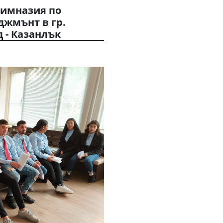
гимназия по
джмънт в гр.
 - Казанлък