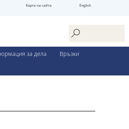
Карта на сайта
English
ормация за дела
Връзки