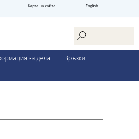
Карта на сайта
English
ормация за дела
Връзки