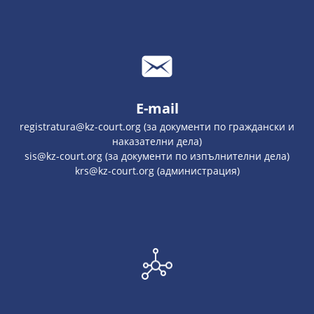
E-mail
registratura@kz-court.org (за документи по граждански и
наказателни дела)
sis@kz-court.org (за документи по изпълнителни дела)
krs@kz-court.org (администрация)