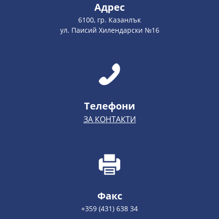
Адрес
6100, гр. Казанлък
ул. Паисий Хилендарски №16
Телефони
ЗА КОНТАКТИ
Факс
+359 (431) 638 34